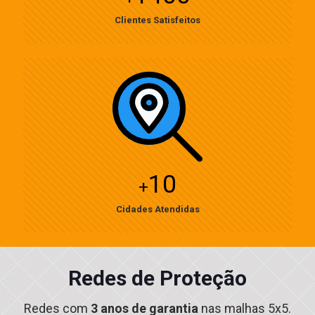
Clientes Satisfeitos
10
+
Cidades Atendidas
Redes de Proteção
Redes com
3 anos de garantia
nas malhas 5x5.