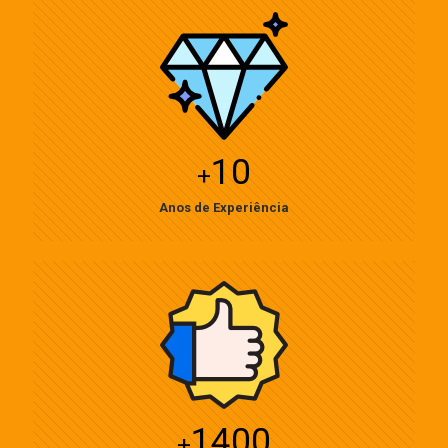
10
+
Anos de Experiência
1400
+