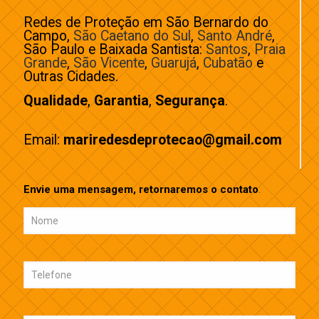
Redes de Proteção em São Bernardo do
Campo,
São Caetano do Sul
,
Santo André
,
São Paulo e Baixada Santista:
Santos
,
Praia
Grande
,
São Vicente
,
Guarujá
,
Cubatão
e
Outras Cidades.
Qualidade
,
Garantia
,
Segurança
.
Email:
mariredesdeprotecao@gmail.com
Envie uma mensagem, retornaremos o contato
.