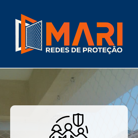
Redes de Proteção em
São Bernardo do Campo