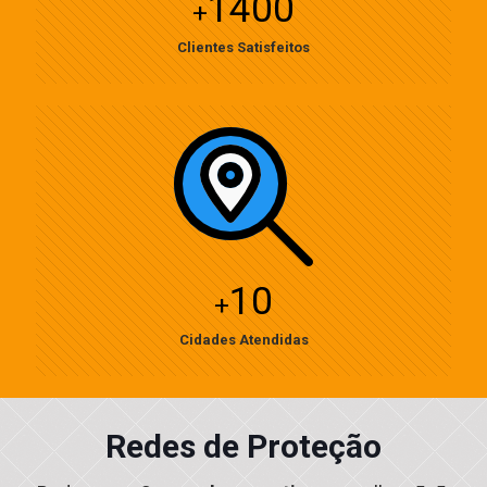
1400
+
Clientes Satisfeitos
10
+
Cidades Atendidas
Redes de Proteção