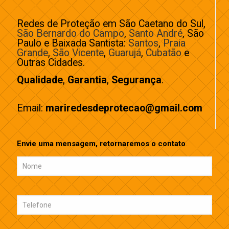
Redes de Proteção em São Caetano do Sul,
São Bernardo do Campo
,
Santo André
, São
Paulo e Baixada Santista:
Santos
,
Praia
Grande
,
São Vicente
,
Guarujá
,
Cubatão
e
Outras Cidades.
Qualidade
,
Garantia
,
Segurança
.
Email:
mariredesdeprotecao@gmail.com
Envie uma mensagem, retornaremos o contato
.