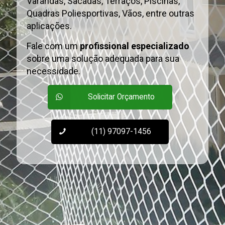
Varandas, Sacadas, Terraços, Piscinas,
Quadras Poliesportivas, Vãos, entre outras
aplicações.
Fale com um
profissional especializado
sobre uma solução adequada para sua
necessidade.
Solicitar Orçamento
(11) 97097-1456