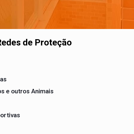
Redes de Proteção
das
s e outros Animais
ortivas