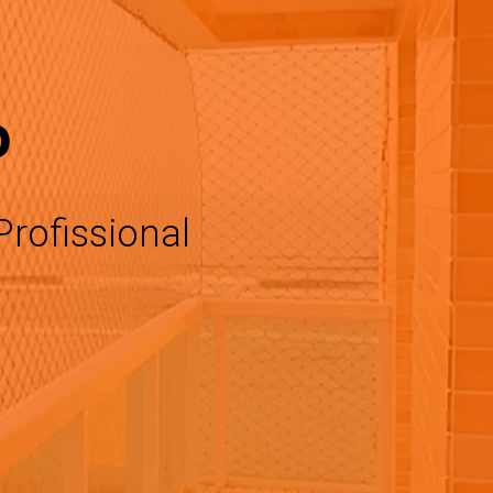
o
rofissional