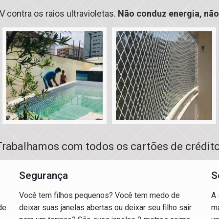
 contra os raios ultravioletas.
Não conduz energia, não 
Trabalhamos com todos os cartões de crédito
Segurança
S
Você tem filhos pequenos? Você tem medo de
A 
de
deixar suas janelas abertas ou deixar seu filho sair
ma