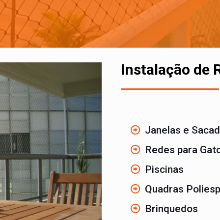
Instalação de 
Janelas e Saca
Redes para Gato
Piscinas
Quadras Poliesp
Brinquedos