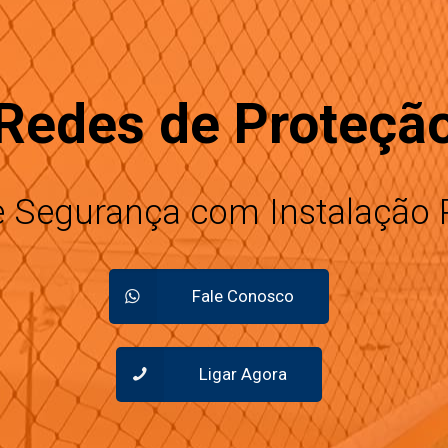
Redes de Proteçã
e Segurança com Instalação P
Fale Conosco
Ligar Agora