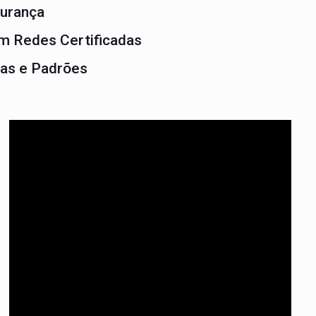
urança
m Redes Certificadas
as e Padrões