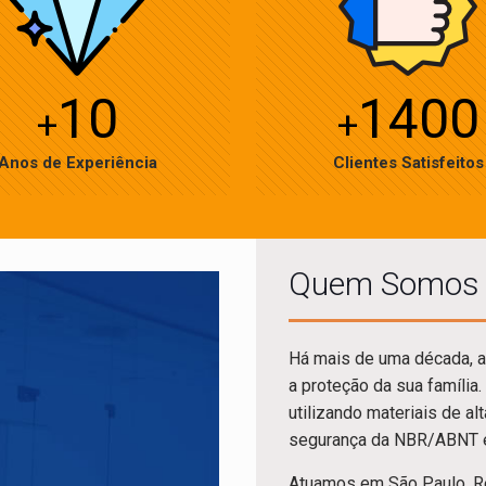
10
1400
+
+
Anos de Experiência
Clientes Satisfeitos
Quem Somos
Há mais de uma década, a
a proteção da sua família.
utilizando materiais de a
segurança da NBR/ABNT e 
Atuamos em São Paulo, Re