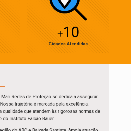
10
+
Cidades Atendidas
 Mari Redes de Proteção se dedica a assegurar
 Nossa trajetória é marcada pela excelência,
lta qualidade que atendem às rigorosas normas de
do Instituto Falcão Bauer.
gião do ABC e Baixada Santista. Ampla atuação