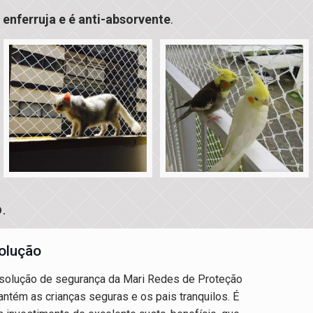
enferruja e é anti-absorvente
.
.
olução
solução de segurança da Mari Redes de Proteção
ntém as crianças seguras e os pais tranquilos. É