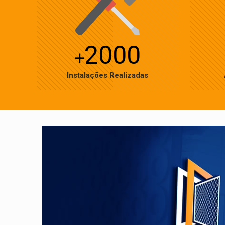
2000
+
Instalações Realizadas